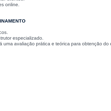
es online.
EINAMENTO
cos.
utor especializado.
ará uma avaliação prática e teórica para obtenção d