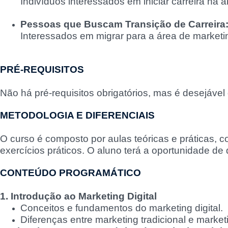
Indivíduos interessados em iniciar carreira na á
Pessoas que Buscam Transição de Carreira
Interessados em migrar para a área de marketin
PRÉ-REQUISITOS
Não há pré-requisitos obrigatórios, mas é desejável
METODOLOGIA E DIFERENCIAIS
O curso é composto por aulas teóricas e práticas, 
exercícios práticos. O aluno terá a oportunidade de
CONTEÚDO PROGRAMÁTICO
1. Introdução ao Marketing Digital
Conceitos e fundamentos do marketing digital.
Diferenças entre marketing tradicional e marketin