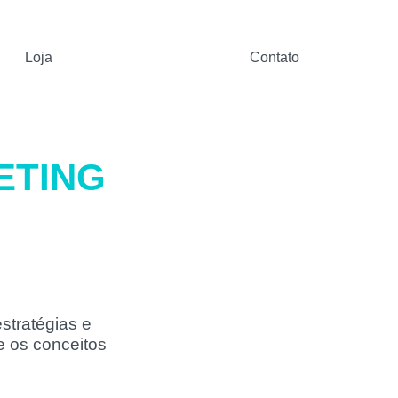
Loja
Contato
ETING
stratégias e
e os conceitos