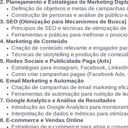
2. Planejamento e Estratégias de Marketing Digit
Definição de objetivos e metas de campanhas di
Construção de personas e análise de público-a
3. SEO (Otimização para Mecanismos de Busca)
Princípios de SEO e técnicas de otimização de 
Ferramentas e práticas para melhorar o posic
4. Marketing de Conteúdo
Criação de conteúdo relevante e engajador para 
Técnicas de storytelling e produção de conteú
5. Redes Sociais e Publicidade Paga (Ads)
Estratégias para Instagram, Facebook, LinkedIn,
Como criar campanhas pagas (Facebook Ads, 
6. Email Marketing e Automação
Criação de campanhas de email marketing efic
Ferramentas de automação para nutrição de le
7. Google Analytics e Análise de Resultados
Introdução ao Google Analytics para monitor
Interpretação de dados e métricas para otimiza
8. E-commerce e Vendas Online
Estratégias de e-commerce para atrair e convert