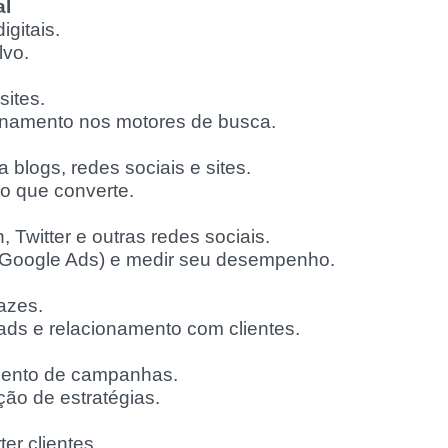
al
gitais.
lvo.
sites.
ionamento nos motores de busca.
blogs, redes sociais e sites.
do que converte.
 Twitter e outras redes sociais.
Google Ads) e medir seu desempenho.
azes.
ads e relacionamento com clientes.
amento de campanhas.
ção de estratégias.
er clientes.