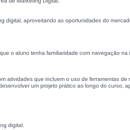
rea de Marketing Digital.
:
g digital, aproveitando as oportunidades do mercad
 que o aluno tenha familiaridade com navegação na i
com atividades que incluem o uso de ferramentas de
 desenvolver um projeto prático ao longo do curso, a
g digital.