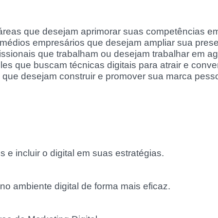
s áreas que desejam aprimorar suas competências em
édios empresários que desejam ampliar sua presen
issionais que trabalham ou desejam trabalhar em agê
es que buscam técnicas digitais para atrair e convert
s que desejam construir e promover sua marca pesso
 incluir o digital em suas estratégias.
 ambiente digital de forma mais eficaz.