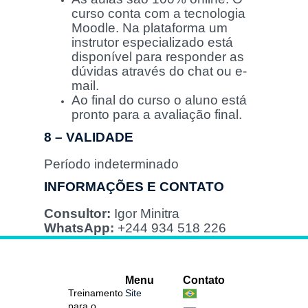
curso conta com a tecnologia
Moodle. Na plataforma um
instrutor especializado está
disponível para responder as
dúvidas através do chat ou e-
mail.
Ao final do curso o aluno está
pronto para a avaliação final.
8 – VALIDADE
Período indeterminado
INFORMAÇÕES E CONTATO
Consultor:
Igor Minitra
WhatsApp:
+244 934 518 226
Menu
Contato
Treinamento
Site
para o