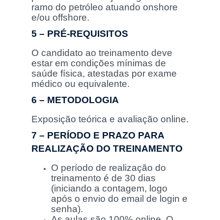
ramo do petróleo atuando onshore
e/ou offshore.
5 – PRÉ-REQUISITOS
O candidato ao treinamento deve
estar em condições mínimas de
saúde física, atestadas por exame
médico ou equivalente.
6 – METODOLOGIA
Exposição teórica e avaliação online.
7 – PERÍODO E PRAZO PARA
REALIZAÇÃO DO TREINAMENTO
O período de realização do
treinamento é de 30 dias
(iniciando a contagem, logo
após o envio do email de login e
senha).
As aulas são 100% online. O