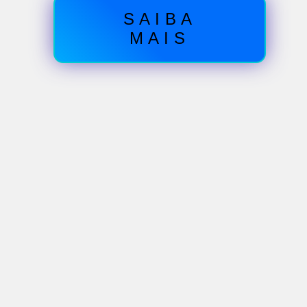
SAIBA
MAIS