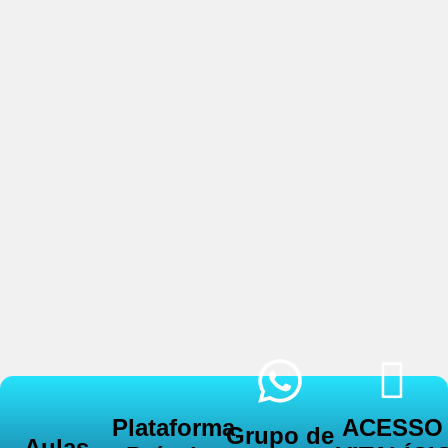
Plataforma
ACESSO
Grupo de
Aulas