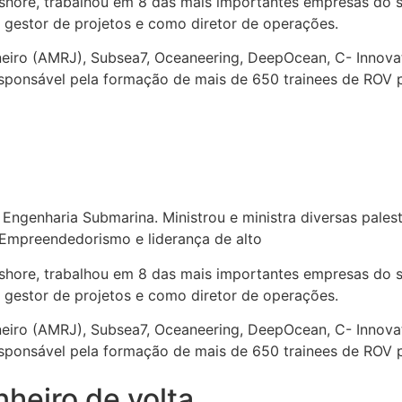
hore, trabalhou em 8 das mais importantes empresas do set
 gestor de projetos e como diretor de operações.
neiro (AMRJ), Subsea7, Oceaneering, DeepOcean, C- Innovat
esponsável pela formação de mais de 650 trainees de ROV
Engenharia Submarina. Ministrou e ministra diversas palestr
Empreendedorismo e liderança de alto
hore, trabalhou em 8 das mais importantes empresas do set
 gestor de projetos e como diretor de operações.
neiro (AMRJ), Subsea7, Oceaneering, DeepOcean, C- Innovat
esponsável pela formação de mais de 650 trainees de ROV
heiro de volta.