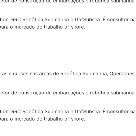
or de construção de embarcações e robótica submarina
ion, RRC Robótica Submarina e DofSubsea. É consultor na
 para o mercado de trabalho offshore.
as e cursos nas áreas de Robótica Submarina, Operações
or de construção de embarcações e robótica submarina
ion, RRC Robótica Submarina e DofSubsea. É consultor na
 para o mercado de trabalho offshore.