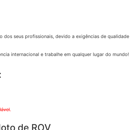
 dos seus profissionais, devido a exigências de qualidad
 internacional e trabalhe em qualquer lugar do mundo! In
:
lável
.
loto de ROV