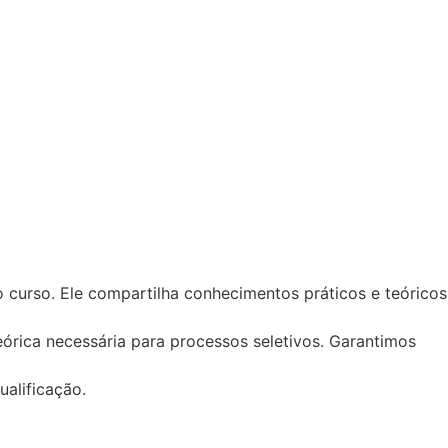
o curso. Ele compartilha conhecimentos práticos e teóricos
órica necessária para processos seletivos. Garantimos
alificação.