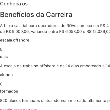
Conheça os
Benefícios da Carreira
A faixa salarial para operadores de ROVs começa em R$ 4.
de R$ 9.000,00, variando entre R$ 6.058,00 e R$ 12.089,0
escala offshore
0
dias
A escala de trabalho offshore é de 14 dias embarcado e 14 
alunos
0
formados
820 alunos formados e atuando num mercado altamente pr
desejo essa carreira