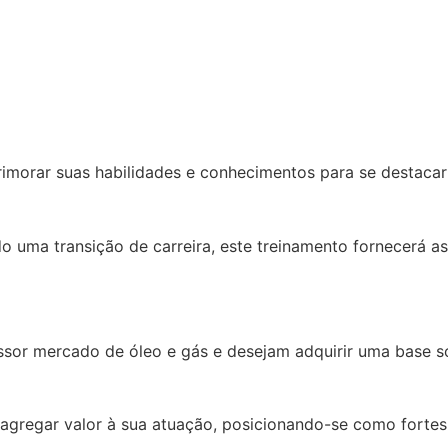
rimorar suas habilidades e conhecimentos para se destaca
ma transição de carreira, este treinamento fornecerá as 
issor mercado de óleo e gás e desejam adquirir uma base 
agregar valor à sua atuação, posicionando-se como fortes