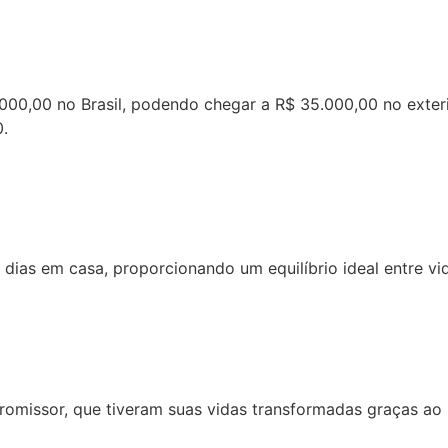
000,00 no Brasil, podendo chegar a R$ 35.000,00 no exteri
0.
dias em casa, proporcionando um equilíbrio ideal entre vid
omissor, que tiveram suas vidas transformadas graças ao