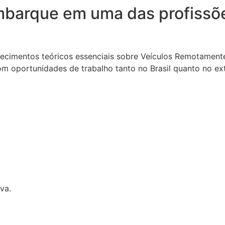
mbarque em uma das profissõ
cimentos teóricos essenciais sobre Veículos Remotamente
 oportunidades de trabalho tanto no Brasil quanto no exter
va.