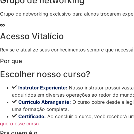
Grupo de networking
Grupo de networking exclusivo para alunos trocarem exper
Acesso Vitalício
Revise e atualize seus conhecimentos sempre que necessár
Por que
Escolher nosso curso?
Instrutor Experiente:
Nosso instrutor possui vasta
adquiridos em diversas operações ao redor do mund
Currículo Abrangente:
O curso cobre desde a legi
uma formação completa.
Certificado:
Ao concluir o curso, você receberá u
quero esse curso
Pra quem é o