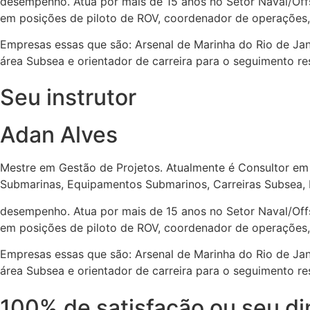
desempenho. Atua por mais de 15 anos no Setor Naval/Offs
em posições de piloto de ROV, coordenador de operações,
Empresas essas que são: Arsenal de Marinha do Rio de Ja
área Subsea e orientador de carreira para o seguimento r
Seu instrutor
Adan Alves
Mestre em Gestão de Projetos. Atualmente é Consultor em 
Submarinas, Equipamentos Submarinos, Carreiras Subsea, 
desempenho. Atua por mais de 15 anos no Setor Naval/Offs
em posições de piloto de ROV, coordenador de operações,
Empresas essas que são: Arsenal de Marinha do Rio de Ja
área Subsea e orientador de carreira para o seguimento r
100% de satisfação ou seu din