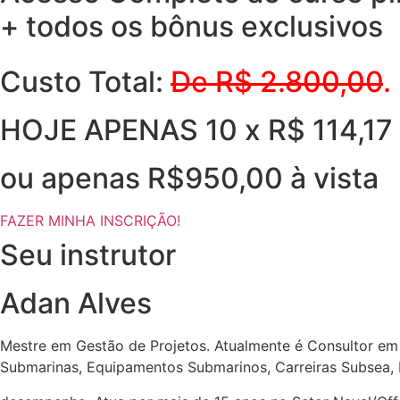
+ todos os bônus exclusivos
Custo Total:
De R$ 2.800,00
.
HOJE APENAS 10 x R$ 114,17
ou apenas R$950,00 à vista
FAZER MINHA INSCRIÇÃO!
Seu instrutor
Adan Alves
Mestre em Gestão de Projetos. Atualmente é Consultor em 
Submarinas, Equipamentos Submarinos, Carreiras Subsea, 