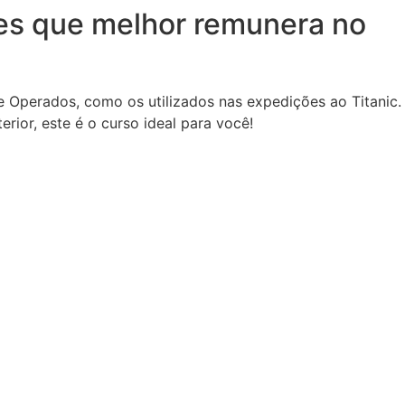
es que melhor remunera no
 Operados, como os utilizados nas expedições ao Titanic.
ior, este é o curso ideal para você!