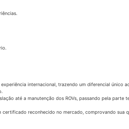
iências.
io.
 experiência internacional, trazendo um diferencial único a
o.
slação até a manutenção dos ROVs, passando pela parte te
m certificado reconhecido no mercado, comprovando sua qu