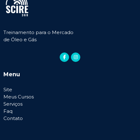
Treinamento para o Mercado
de Óleo e Gás
Menu
Site
Meus Cursos
Serviços
Faq
Contato