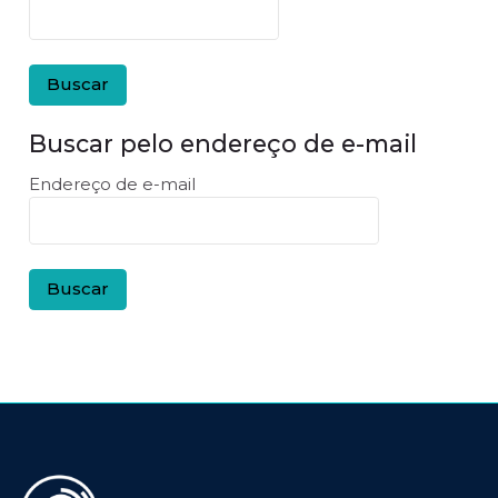
Buscar pelo endereço de e-mail
Buscar pelo endereço de e-mail
Endereço de e-mail